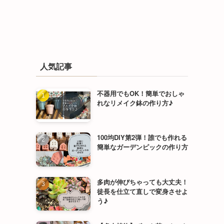
人気記事
不器用でもOK！簡単でおしゃ
れなリメイク鉢の作り方♪
100均DIY第2弾！誰でも作れる
簡単なガーデンピックの作り方
多肉が伸びちゃっても大丈夫！
徒長を仕立て直しで変身させよ
う♪