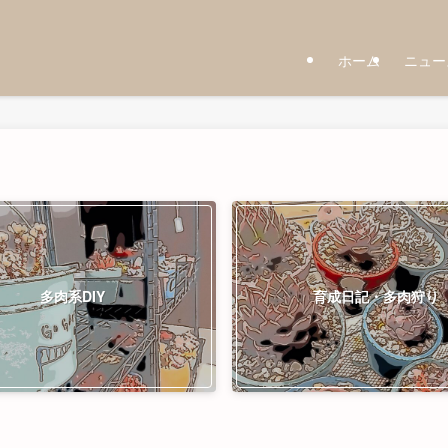
ホーム
ニュー
多肉系DIY
育成日記・多肉狩り