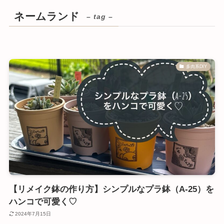
ネームランド
– tag –
多肉系DIY
【リメイク鉢の作り方】シンプルなプラ鉢（A-25）を
ハンコで可愛く♡
2024年7月15日