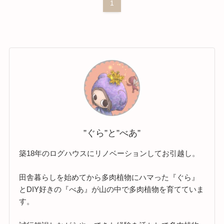
1
”ぐら”と”べあ”
築18年のログハウスにリノベーションしてお引越し。
田舎暮らしを始めてから多肉植物にハマった『ぐら』
とDIY好きの『べあ』が山の中で多肉植物を育てていま
す。