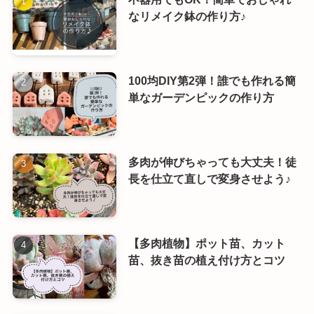
なリメイク鉢の作り方♪
100均DIY第2弾！誰でも作れる簡
単なガーデンピックの作り方
多肉が伸びちゃっても大丈夫！徒
長を仕立て直しで変身させよう♪
【多肉植物】ポット苗、カット
苗、抜き苗の植え付け方とコツ