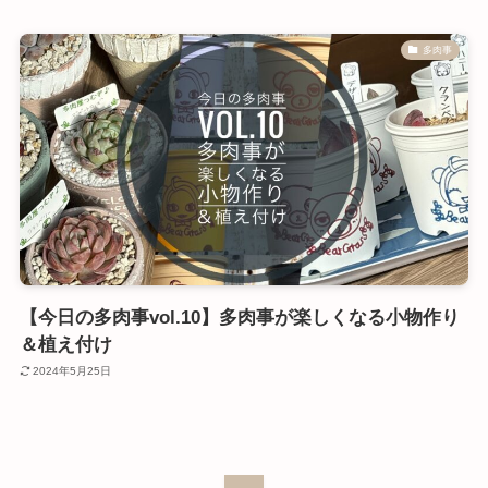
多肉事
【今日の多肉事vol.10】多肉事が楽しくなる小物作り
＆植え付け
2024年5月25日