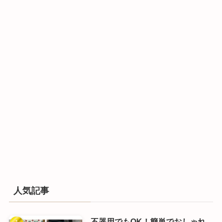
人気記事
不器用でもOK！簡単でおしゃれ