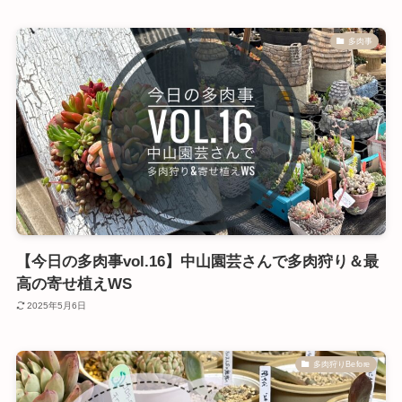
多肉事
【今日の多肉事vol.16】中山園芸さんで多肉狩り＆最
高の寄せ植えWS
2025年5月6日
多肉狩りBefore