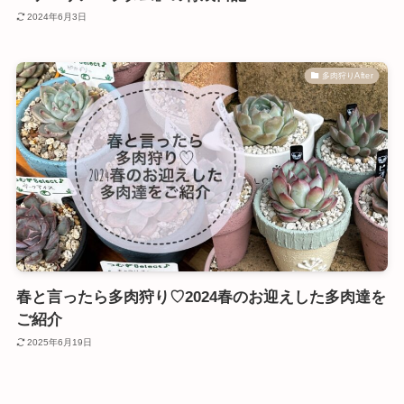
2024年6月3日
多肉狩りAfter
春と言ったら多肉狩り♡2024春のお迎えした多肉達を
ご紹介
2025年6月19日