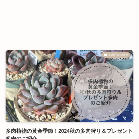
多肉狩りBefore
多肉植物の黄金季節！2024秋の多肉狩り＆プレゼント
多肉のご紹介