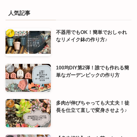
人気記事
不器用でもOK！簡単でおしゃれ
なリメイク鉢の作り方♪
100均DIY第2弾！誰でも作れる簡
単なガーデンピックの作り方
多肉が伸びちゃっても大丈夫！徒
長を仕立て直しで変身させよう♪