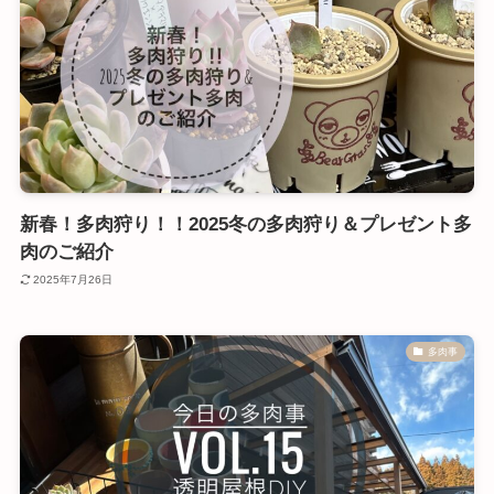
新春！多肉狩り！！2025冬の多肉狩り＆プレゼント多
肉のご紹介
2025年7月26日
多肉事