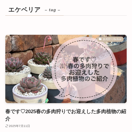
エケベリア
– tag –
多肉狩りBefore
春です♡2025春の多肉狩りでお迎えした多肉植物の紹
介
2025年7月11日