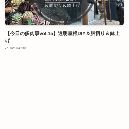
【今日の多肉事vol.15】透明屋根DIY＆胴切り＆鉢上
げ
2025年4月8日