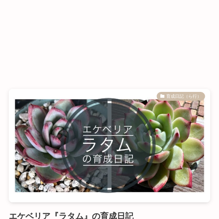
育成日記（ら行）
エケベリア『ラタム』の育成日記