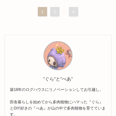
1
2
...
6
”ぐら”と”べあ”
築18年のログハウスにリノベーションしてお引越し。
田舎暮らしを始めてから多肉植物にハマった『ぐら』
とDIY好きの『べあ』が山の中で多肉植物を育てていま
す。