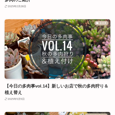
2025年2月28日
多肉事
【今日の多肉事vol.14】新しいお店で秋の多肉狩り＆
植え替え
2025年5月5日