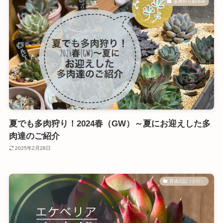
多肉狩りBefore
夏でも多肉狩り！2024春（GW）～夏にお迎えした多
肉達のご紹介
2025年2月28日
育成日記（さ行）