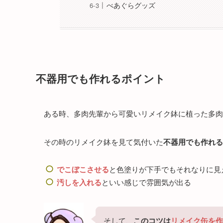
べあぐらグッズ
不器用でも作れるポイント
ある時、多肉先輩から可愛いリメイク鉢に植った多肉
その時のリメイク鉢を見て気付いた
不器用でも作れる
でこぼこさせる
と色塗りが下手でもそれなりに見
汚しを入れる
といい感じで雰囲気が出る
そして、
このコツは
リメイク缶を作