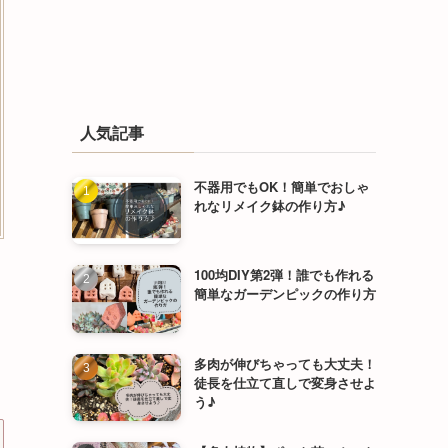
人気記事
不器用でもOK！簡単でおしゃ
れなリメイク鉢の作り方♪
100均DIY第2弾！誰でも作れる
簡単なガーデンピックの作り方
多肉が伸びちゃっても大丈夫！
徒長を仕立て直しで変身させよ
う♪