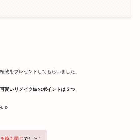
植物をプレゼントしてもらいました。
可愛いリメイク鉢のポイントは２つ
。
える
る時も同じ
でした！