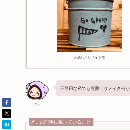
完成したリメイク缶
不器用な私でも可愛いリメイク缶が
ぐら
この記事に載っていること