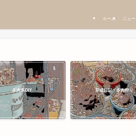
ホーム
ニュー
多肉系DIY
育成日記・多肉狩り