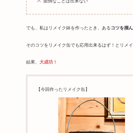
面倒なことは出来ない
でも、私はリメイク鉢を作ったとき、ある
コツを掴ん
そのコツをリメイク缶でも応用出来るはず！とリメイ
結果、
大成功！
【今回作ったリメイク缶】