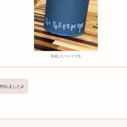
完成したリメイク缶
作れました♪