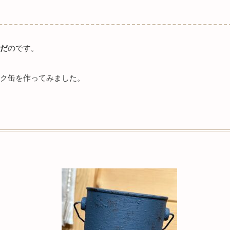
だ
のです。
ク缶を作ってみました。