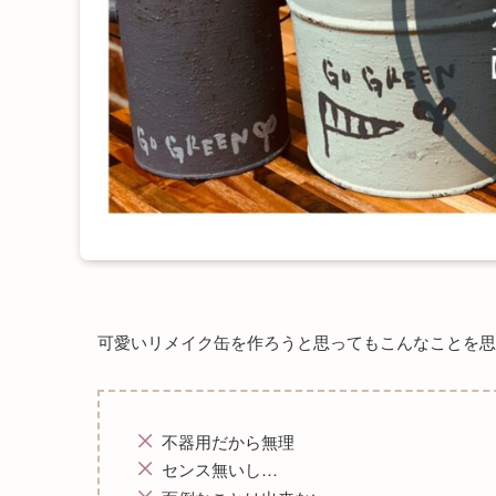
可愛いリメイク缶を作ろうと思ってもこんなことを思
不器用だから無理
センス無いし…